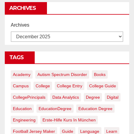
ARCHIVES
Archives
TAGS
Academy
Autism Spectrum Disorder
Books
Campus
College
College Entry
College Guide
CollegePrincipals
Data Analytics
Degree
Digital
Education
EducationDegree
Education Degree
Engineering
Erste-Hilfe Kurs In München
Football Jersey Maker
Guide
Language
Learn