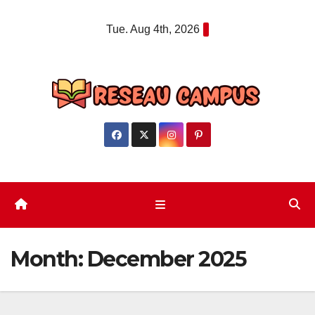
Skip
Tue. Aug 4th, 2026
to
content
Month:
December 2025