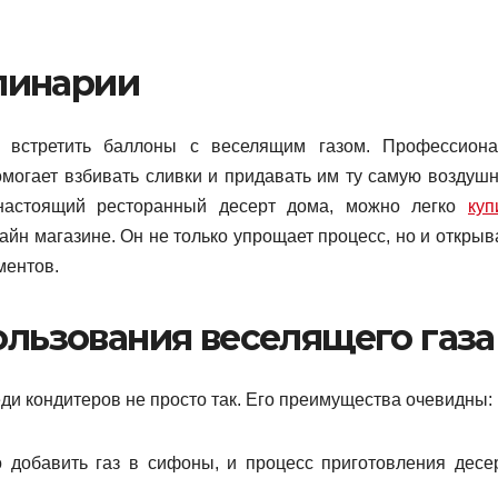
улинарии
 встретить баллоны с веселящим газом. Профессион
помогает взбивать сливки и придавать им ту самую воздуш
ь настоящий ресторанный десерт дома, можно легко
куп
йн магазине. Он не только упрощает процесс, но и открыв
ментов.
льзования веселящего газа
ди кондитеров не просто так. Его преимущества очевидны:
о добавить газ в сифоны, и процесс приготовления десе