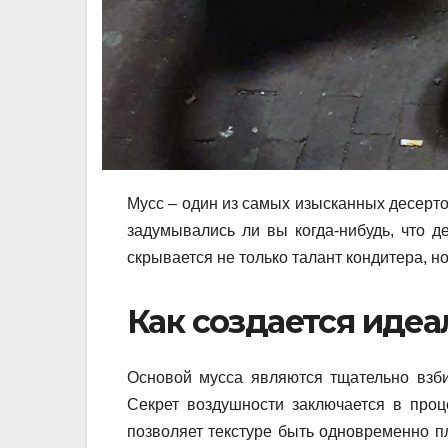
Мусс – один из самых изысканных десерто
задумывались ли вы когда-нибудь, что 
скрывается не только талант кондитера, но
Как создается иде
Основой мусса являются тщательно взби
Секрет воздушности заключается в про
позволяет текстуре быть одновременно пл