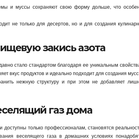
ремы и муссы сохраняют свою форму дольше, что особе
одит не только для десертов, но и для создания кулинар
ищевую закись азота
давно стало стандартом благодаря ее уникальным свойств
яет вкус продуктов и идеально подходит для создания мусс
хранить нежную структуру и при этом не добавляет лиш
еселящий газ дома
и доступны только профессионалам, становятся реальнос
вания веселящего газа в домашних условиях понадобя