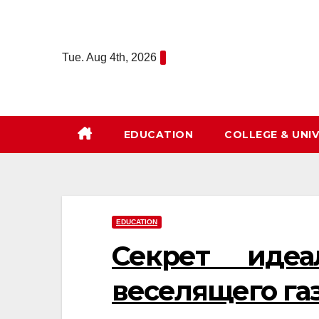
Skip
to
content
Tue. Aug 4th, 2026
EDUCATION
COLLEGE & UNIV
EDUCATION
Секрет идеа
веселящего газ