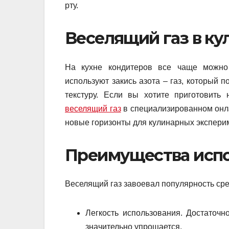
рту.
Веселящий газ в к
На кухне кондитеров все чаще можно
используют закись азота – газ, который 
текстуру. Если вы хотите приготовит
веселящий газ
в специализированном онла
новые горизонты для кулинарных экспери
Преимущества испо
Веселящий газ завоевал популярность сре
Легкость использования. Достаточн
значительно упрощается.