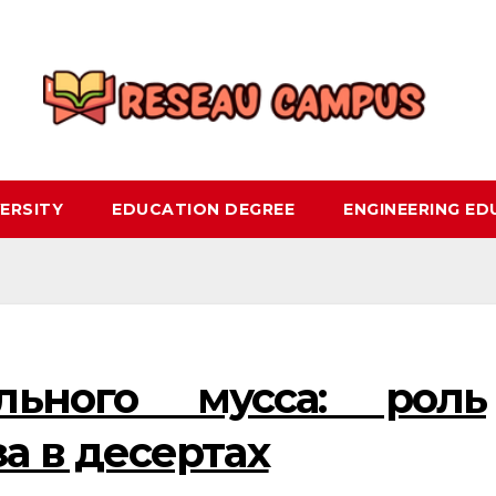
ERSITY
EDUCATION DEGREE
ENGINEERING E
льного мусса: роль
а в десертах