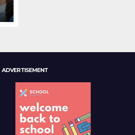
из
ADVERTISEMENT