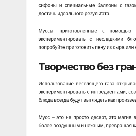
сифоны и специальные баллоны с газом
достичь идеального результата.
Муссы, приготовленные с помощью 
экспериментировать с несладкими бл
попробуйте приготовить пену из сыра или 
Творчество без гра
Использование веселящего газа открыв
экспериментировать с ингредиентами, соз
блюда всегда будут выглядеть как произве
Мусс – это не просто десерт, это магия 
более воздушным и нежным, превращая ка