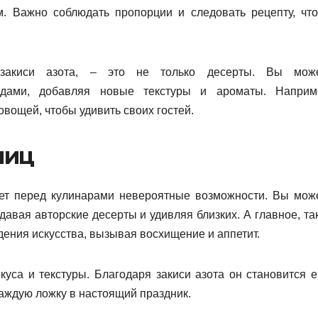
. Важно соблюдать пропорции и следовать рецепту, чт
закиси азота, – это не только десерты. Вы мож
юдами, добавляя новые текстуры и ароматы. Наприм
овощей, чтобы удивить своих гостей.
ниц
ает перед кулинарами невероятные возможности. Вы мож
давая авторские десерты и удивляя близких. А главное, та
дения искусства, вызывая восхищение и аппетит.
вкуса и текстуры. Благодаря закиси азота он становится 
ждую ложку в настоящий праздник.