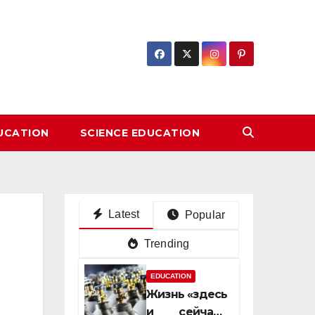
DUCATION
SCIENCE EDUCATION
Latest
Popular
Trending
EDUCATION
Жизнь «здесь
и сейчас»: